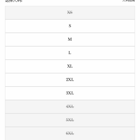
选择尺码:
尺码指南
XS
S
M
L
XL
2XL
3XL
4XL
5XL
6XL