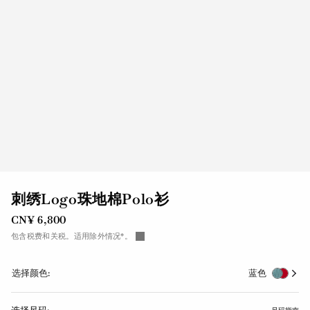
刺绣Logo珠地棉Polo衫
CN¥ 6,800
包含税费和关税。适用除外情况*。
选择颜色:
蓝色