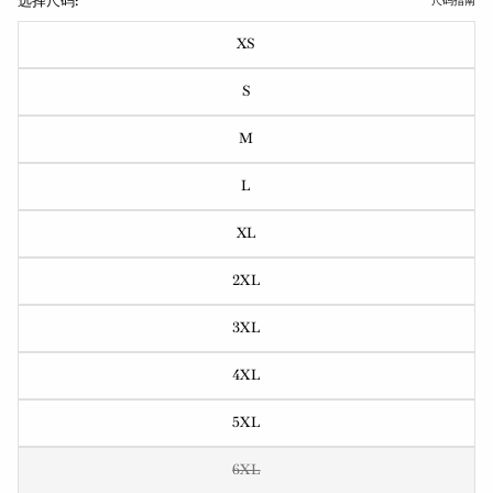
选择尺码:
尺码指南
XS
S
M
L
XL
2XL
3XL
4XL
5XL
6XL