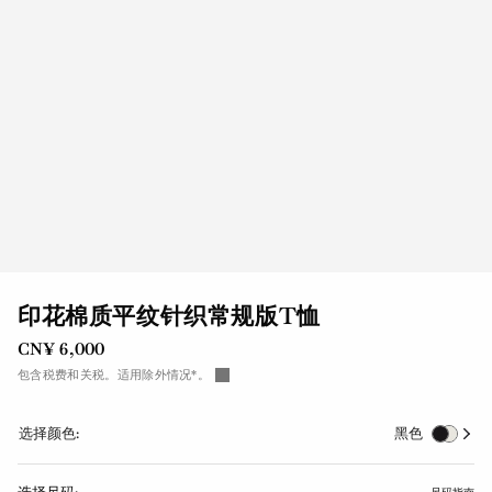
印花棉质平纹针织常规版T恤
CN¥ 6,000
包含税费和关税。适用除外情况*。
选择颜色:
黑色