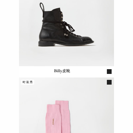
Billy皮靴
时装秀