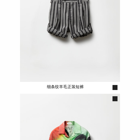
细条纹羊毛正装短裤