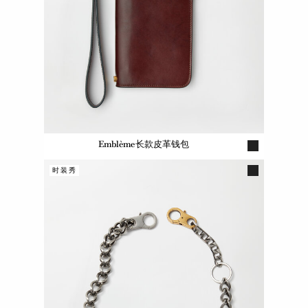
Emblème长款皮革钱包
时装秀