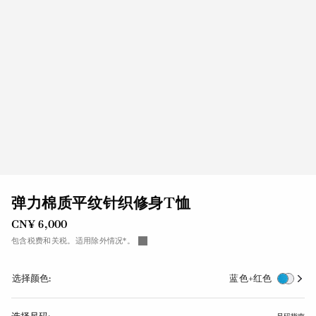
弹力棉质平纹针织修身T恤
CN¥ 6,000
包含税费和关税。适用除外情况*。
选择颜色:
蓝色+红色