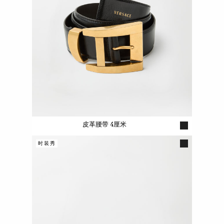
皮革腰带 4厘米
时装秀