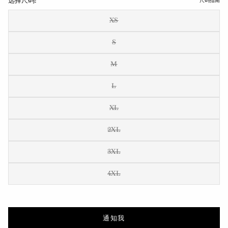
选择尺码:
尺码指南
XS
S
M
L
XL
2XL
3XL
4XL
通知我