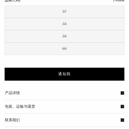
选择尺码:
尺码指南
57
58
59
60
通知我
产品详情
包装、运输与退货
联系我们