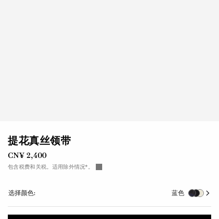
提花真丝领带
CN¥ 2,400
包含税费和关税。适用除外情况*。
选择颜色:
蓝色