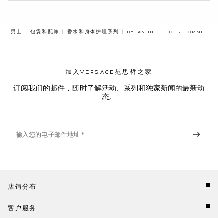
B
男士
包袋和配饰
香水和身体护理系列
DYLAN BLUE POUR HOMME
D
加入VERSACE范思哲之家
订阅我们的邮件，随时了解活动、系列和独家新闻的最新动
态。
店铺分布
客户服务