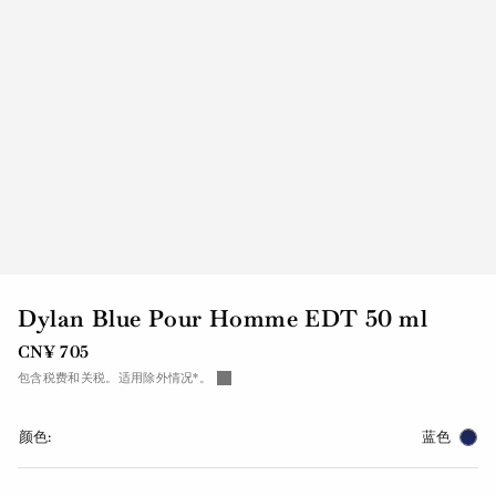
Dylan Blue Pour Homme EDT 50 ml
CN¥ 705
包含税费和关税。适用除外情况*。
颜色:
蓝色