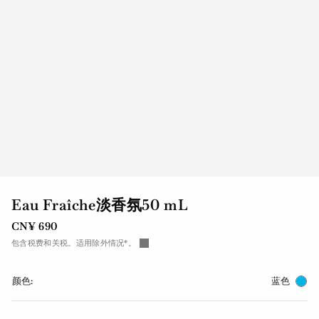
Eau Fraîche淡香氛50 mL
CN¥ 690
包含税费和关税。适用除外情况*。
颜色:
蓝色