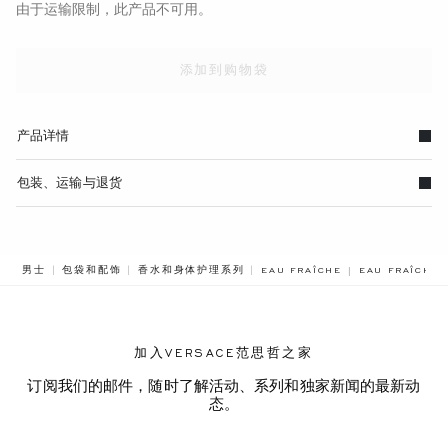
由于运输限制，此产品不可用。
添加到购物袋
产品详情
包装、运输与退货
BREADCRUMB.
男士
包袋和配饰
香水和身体护理系列
EAU FRAÎCHE
EAU FRAÎCH
加入VERSACE范思哲之家
订阅我们的邮件，随时了解活动、系列和独家新闻的最新动
态。