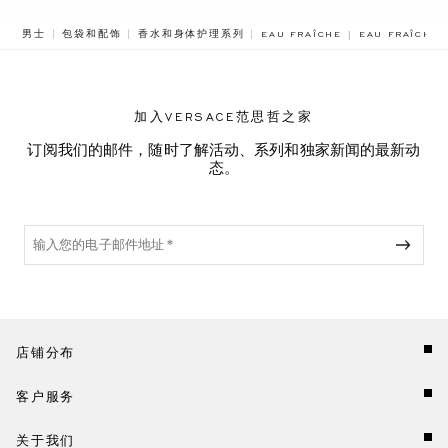
BREADCRUMB.
男士
包袋和配饰
香水和身体护理系列
EAU FRAÎCHE
EAU FRAÎCHE
加入VERSACE范思哲之家
订阅我们的邮件，随时了解活动、系列和独家新闻的最新动
态。
店铺分布
客户服务
关于我们