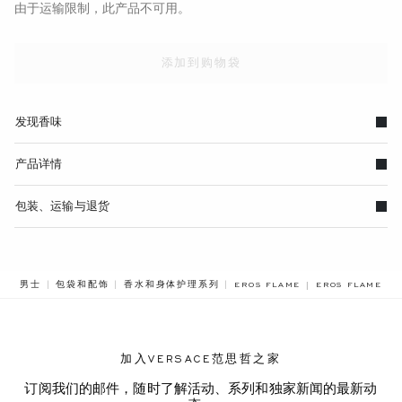
由于运输限制，此产品不可用。
添加到购物袋
发现香味
产品详情
包装、运输与退货
BREADCRUMB.A
男士
包袋和配饰
香水和身体护理系列
EROS FLAME
EROS FLAME E
加入VERSACE范思哲之家
订阅我们的邮件，随时了解活动、系列和独家新闻的最新动