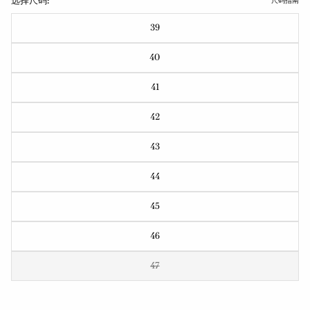
选择尺码:
尺码指南
39
40
41
42
43
44
45
46
47