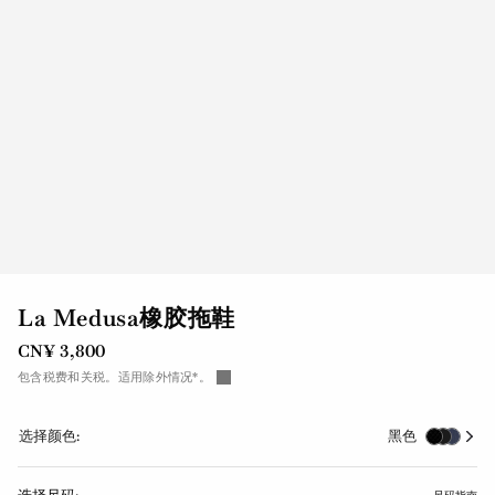
La Medusa橡胶拖鞋
CN¥ 3,800
包含税费和关税。适用除外情况*。
选择颜色:
黑色