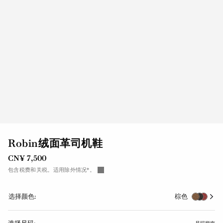
Robin绒面革司机鞋
CN¥ 7,500
包含税费和关税。适用除外情况*。
选择颜色:
棕色