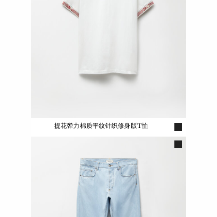
提花弹力棉质平纹针织修身版T恤