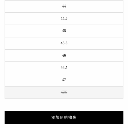
44
44.5
45
45.5
46
46.5
47
47.5
添加到购物袋