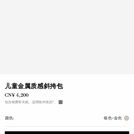
儿童金属质感斜挎包
CN¥ 4,200
包含税费和关税。适用除外情况*。
颜色:
银色+金色