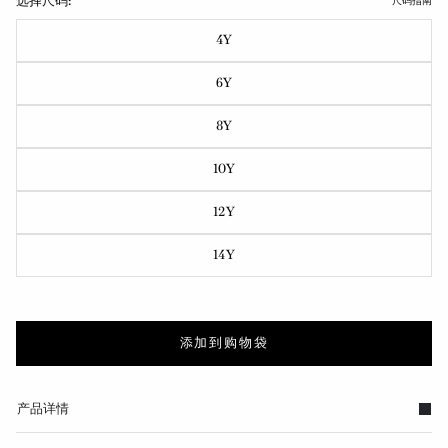
选择尺码:
尺码指南
4Y
6Y
8Y
10Y
12Y
14Y
添加到购物袋
产品详情