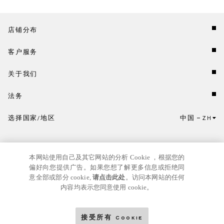
店铺分布
客户服务
关于我们
法务
选择国家/地区
中国
ZH
点击此处选择国家/地区和语言。
本网站使用自己及其它网站的分析 Cookie ，根据您的
偏好向您提供广告。如果您想了解更多信息或拒绝同
意全部或部分 cookie,
请点击此处
。访问本网站的任何
内容均表示您同意使用 cookie。
京ICP
© GIANNI VERSACE S.R.L. P.IVA IT04636090963
备17024039号
接受所有 Cookie