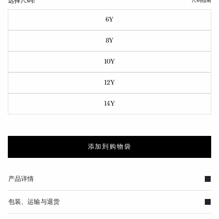
选择尺码:
尺码指南
6Y
8Y
10Y
12Y
14Y
添加到购物袋
产品详情
包装、运输与退货