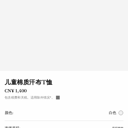
儿童棉质汗布T恤
CN¥ 1,400
包含税费和关税。适用除外情况*。
颜色:
白色