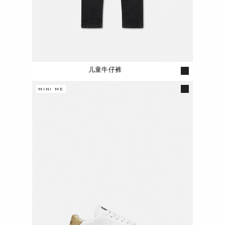
儿童牛仔裤
MINI ME