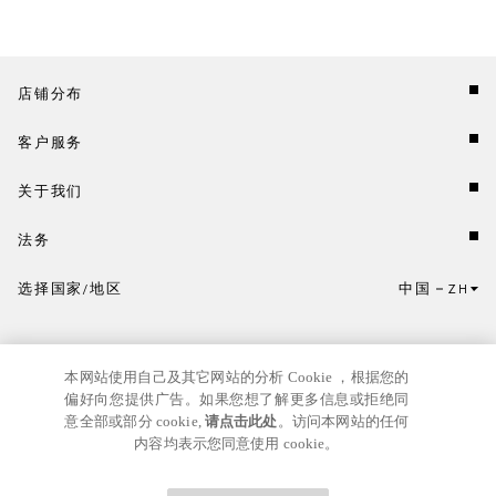
店铺分布
客户服务
关于我们
法务
选择国家/地区
中国
ZH
点击此处选择国家/地区和语言。
本网站使用自己及其它网站的分析 Cookie ，根据您的
偏好向您提供广告。如果您想了解更多信息或拒绝同
意全部或部分 cookie,
请点击此处
。访问本网站的任何
内容均表示您同意使用 cookie。
京ICP
© GIANNI VERSACE S.R.L. P.IVA IT04636090963
备17024039号