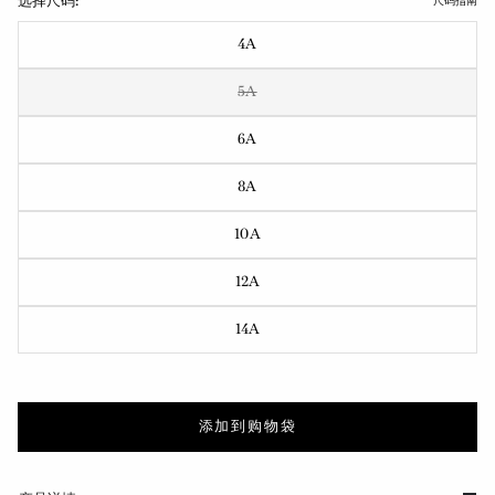
选择尺码:
尺码指南
4A
5A
6A
8A
10A
12A
14A
添加到购物袋