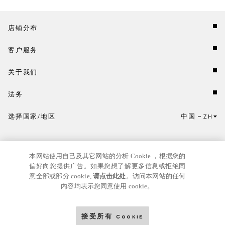
店铺分布
客户服务
关于我们
法务
选择国家/地区
中国
ZH
点击此处选择国家/地区和语言。
本网站使用自己及其它网站的分析 Cookie ，根据您的
偏好向您提供广告。如果您想了解更多信息或拒绝同
意全部或部分 cookie,
请点击此处
。访问本网站的任何
内容均表示您同意使用 cookie。
京ICP
© GIANNI VERSACE S.R.L. P.IVA IT04636090963
备17024039号
接受所有 Cookie