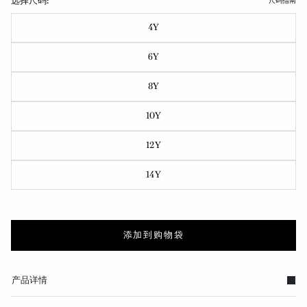
选择尺码:
尺码指南
4Y
6Y
8Y
10Y
12Y
14Y
添加到购物袋
产品详情