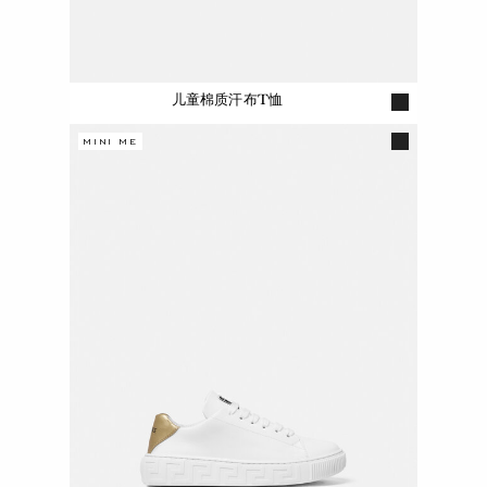
儿童棉质汗布T恤
MINI ME