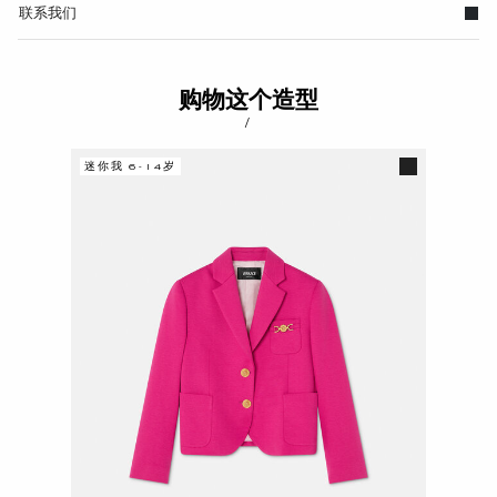
联系我们
购物这个造型
/
迷你我 6-14岁