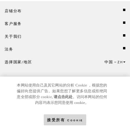
店铺分布
客户服务
关于我们
法务
选择国家/地区
中国
ZH
点击此处选择国家/地区和语言。
本网站使用自己及其它网站的分析 Cookie ，根据您的
偏好向您提供广告。如果您想了解更多信息或拒绝同
意全部或部分 cookie,
请点击此处
。访问本网站的任何
内容均表示您同意使用 cookie。
京ICP
© GIANNI VERSACE S.R.L. P.IVA IT04636090963
备17024039号
接受所有 Cookie