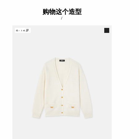
购物这个造型
/
6-14岁