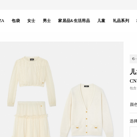
ZA
包袋
女士
男士
家居品&生活用品
儿童
礼品系列
6
儿
CN
包含
颜色
选择