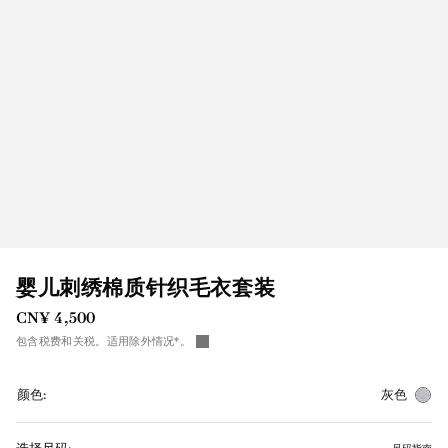
婴儿刺绣棉质针织毛衣套装
CN¥ 4,500
包含税费和关税。适用除外情况*。
颜色:
灰色