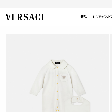
VERSACE | 主页
新品
LA VACAN