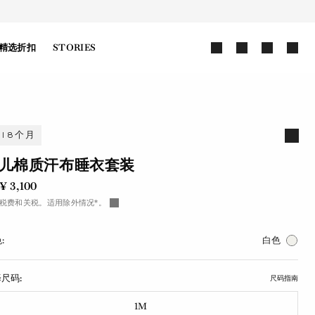
精选折扣
STORIES
-18个月
儿棉质汗布睡衣套装
¥ 3,100
税费和关税。适用除外情况*。
:
白色
尺码:
尺码指南
1M