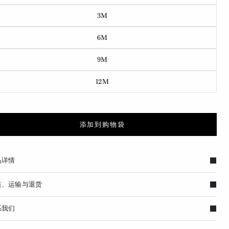
3M
6M
9M
12M
添加到购物袋
品详情
装、运输与退货
系我们