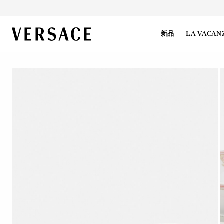
VERSACE | 主页
新品
LA VACAN