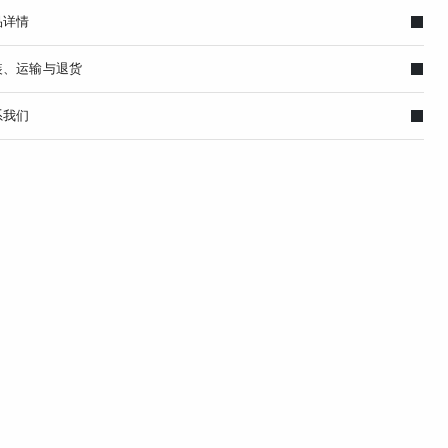
品详情
装、运输与退货
系我们