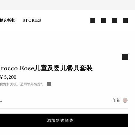
精选折扣
STORIES
arocco Rose儿童及婴儿餐具套装
¥ 5,200
税费和关税。适用除外情况*。
:
印花
添加到购物袋