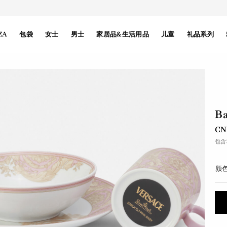
ZA
包袋
女士
男士
家居品&生活用品
儿童
礼品系列
B
CN
包含
颜色