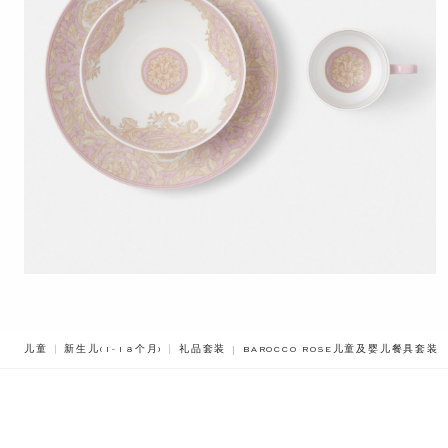
BREADCRUMB.ADA.LABEL.CURREN
儿童
新生儿(1-18个月)
礼品套装
BAROCCO ROSE儿童及婴儿餐具套装