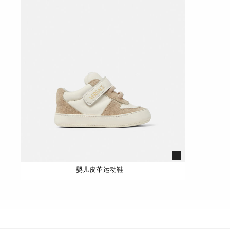
婴儿皮革运动鞋