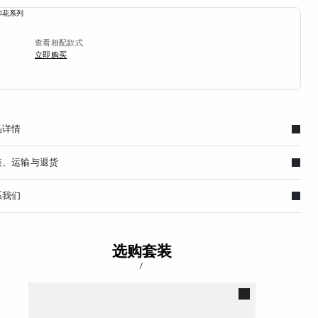
查看相配款式
立即购买
品详情
装、运输与退货
系我们
选购套装
/