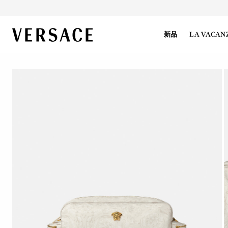
VERSACE | 主页
新品
LA VACAN