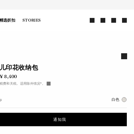
精选折扣
STORIES
儿印花收纳包
¥ 8,400
税费和关税。适用除外情况*。
:
白色
通知我