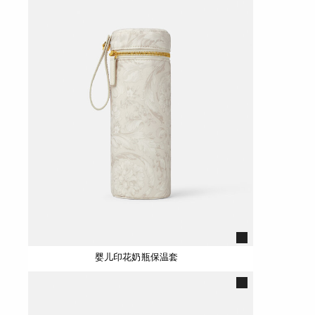
婴儿印花奶瓶保温套