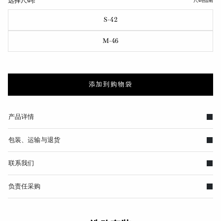
选择尺码:
尺码指南
S-42
M-46
添加到购物袋
产品详情
包装、运输与退货
联系我们
负责任采购