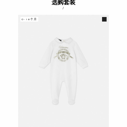
选购套装
/
0-18个月