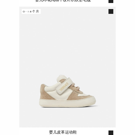
0-18个月
婴儿皮革运动鞋