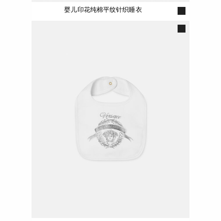
婴儿印花纯棉平纹针织睡衣