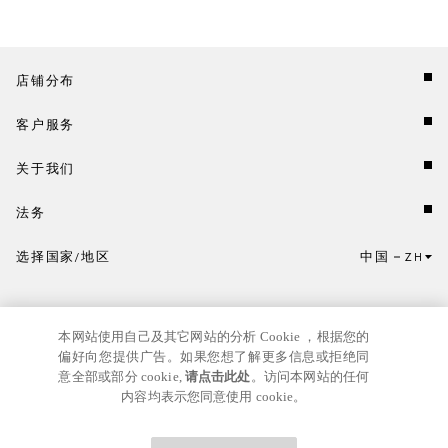
店铺分布
客户服务
关于我们
法务
选择国家/地区
中国
ZH
点击此处选择国家/地区和语言。
本网站使用自己及其它网站的分析 Cookie ，根据您的
偏好向您提供广告。如果您想了解更多信息或拒绝同
意全部或部分 cookie,
请点击此处
。访问本网站的任何
内容均表示您同意使用 cookie。
京ICP
© GIANNI VERSACE S.R.L. P.IVA IT04636090963
备17024039号