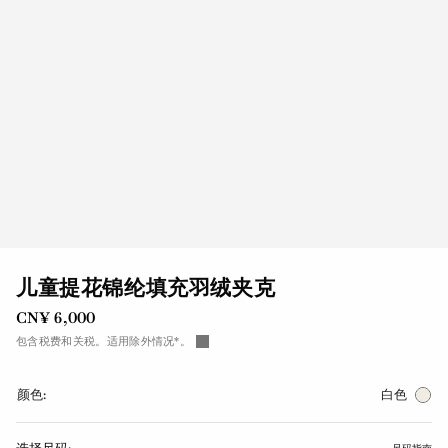
儿童提花锦纶填充羽绒夹克
CN¥ 6,000
包含税费和关税。适用除外情况*。
颜色:
白色