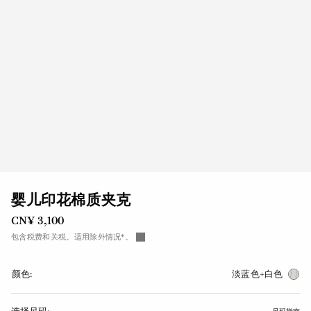
婴儿印花棉质夹克
CN¥ 3,100
包含税费和关税。适用除外情况*。
颜色:
淡蓝色+白色