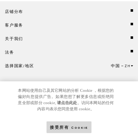
店铺分布
客户服务
关于我们
法务
选择国家/地区
中国
ZH
点击此处选择国家/地区和语言。
本网站使用自己及其它网站的分析 Cookie ，根据您的
偏好向您提供广告。如果您想了解更多信息或拒绝同
意全部或部分 cookie,
请点击此处
。访问本网站的任何
内容均表示您同意使用 cookie。
京ICP
© GIANNI VERSACE S.R.L. P.IVA IT04636090963
备17024039号
接受所有 Cookie