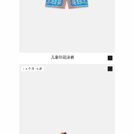
儿童印花泳裤
12个月-5岁