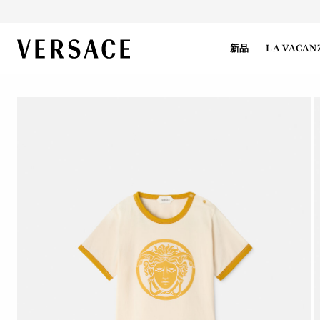
VERSACE | 主页
新品
LA VACAN