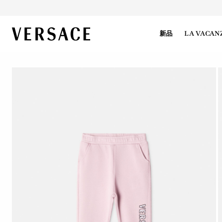
VERSACE | 主页
新品
LA VACAN