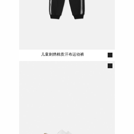
儿童刺绣棉质汗布运动裤