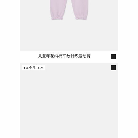
儿童印花纯棉平纹针织运动裤
12个月-5岁