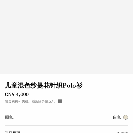
儿童混色纱提花针织Polo衫
CN¥ 4,000
包含税费和关税。适用除外情况*。
颜色:
白色