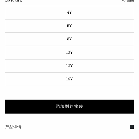
选择尺码:
尺码指南
4Y
6Y
8Y
10Y
12Y
14Y
添加到购物袋
产品详情