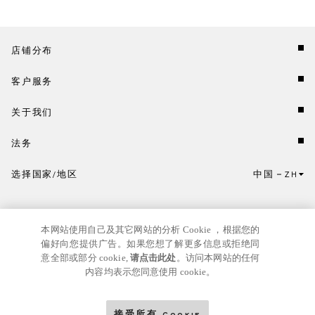
店铺分布
客户服务
关于我们
法务
选择国家/地区
中国
ZH
点击此处选择国家/地区和语言。
本网站使用自己及其它网站的分析 Cookie ，根据您的
偏好向您提供广告。如果您想了解更多信息或拒绝同
意全部或部分 cookie,
请点击此处
。访问本网站的任何
内容均表示您同意使用 cookie。
京ICP
© GIANNI VERSACE S.R.L. P.IVA IT04636090963
备17024039号
接受所有 Cookie