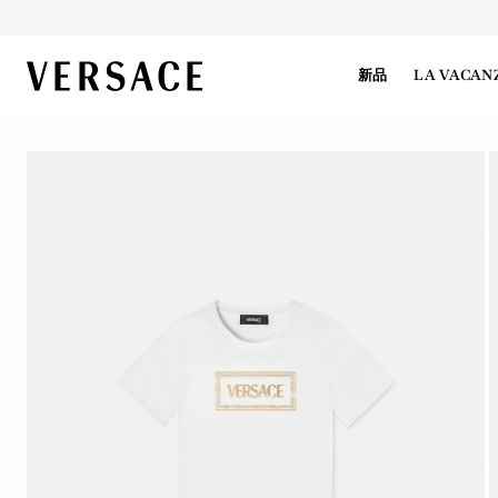
VERSACE | 主页
新品
LA VACAN