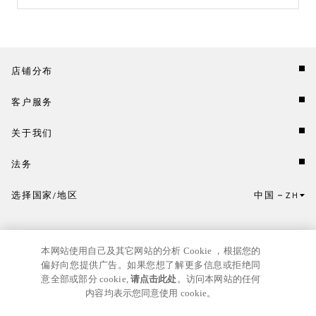
店铺分布
客户服务
关于我们
法务
选择国家/地区
中国
ZH
点击此处选择国家/地区和语言。
本网站使用自己及其它网站的分析 Cookie ，根据您的
偏好向您提供广告。如果您想了解更多信息或拒绝同
意全部或部分 cookie,
请点击此处
。访问本网站的任何
内容均表示您同意使用 cookie。
京ICP
© GIANNI VERSACE S.R.L. P.IVA IT04636090963