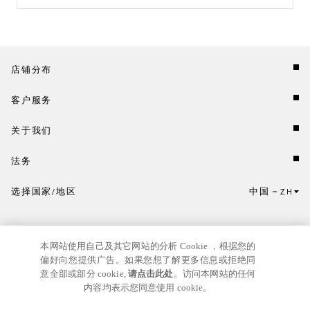
店铺分布
客户服务
关于我们
法务
选择国家/地区
中国
ZH
点击此处选择国家/地区和语言。
本网站使用自己及其它网站的分析 Cookie ，根据您的
偏好向您提供广告。如果您想了解更多信息或拒绝同
意全部或部分 cookie,
请点击此处
。访问本网站的任何
内容均表示您同意使用 cookie。
京ICP
© GIANNI VERSACE S.R.L. P.IVA IT04636090963