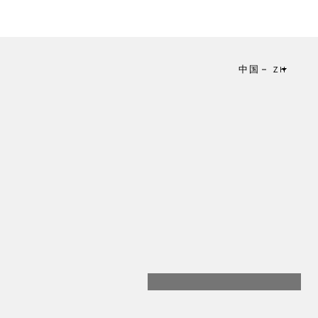
中国
ZH