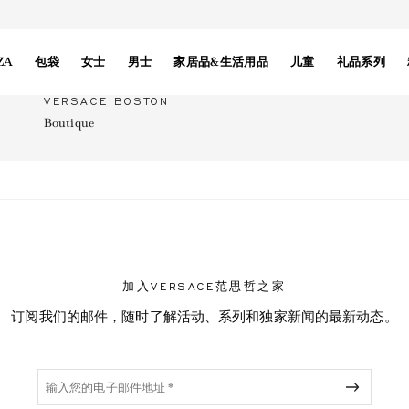
ZA
包袋
女士
男士
家居品&生活用品
儿童
礼品系列
VERSACE BOSTON
Boutique
NT
加入VERSACE范思哲之家
订阅我们的邮件，随时了解活动、系列和独家新闻的最新动态。