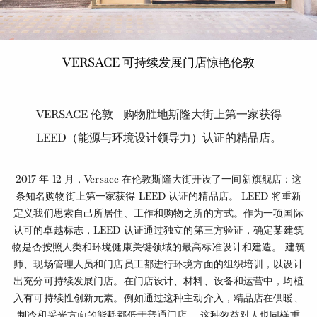
VERSACE 可持续发展门店惊艳伦敦
VERSACE 伦敦 - 购物胜地斯隆大街上第一家获得
LEED（能源与环境设计领导力）认证的精品店。
2017 年 12 月，Versace 在伦敦斯隆大街开设了一间新旗舰店：这
条知名购物街上第一家获得 LEED 认证的精品店。 LEED 将重新
定义我们思索自己所居住、工作和购物之所的方式。作为一项国际
认可的卓越标志，LEED 认证通过独立的第三方验证，确定某建筑
物是否按照人类和环境健康关键领域的最高标准设计和建造。 建筑
师、现场管理人员和门店员工都进行环境方面的组织培训，以设计
出充分可持续发展门店。在门店设计、材料、设备和运营中，均植
入有可持续性创新元素。例如通过这种主动介入，精品店在供暖、
制冷和采光方面的能耗都低于普通门店。 这种效益对人也同样重