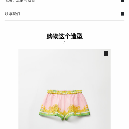
包装、运输与退货
联系我们
购物这个造型
/