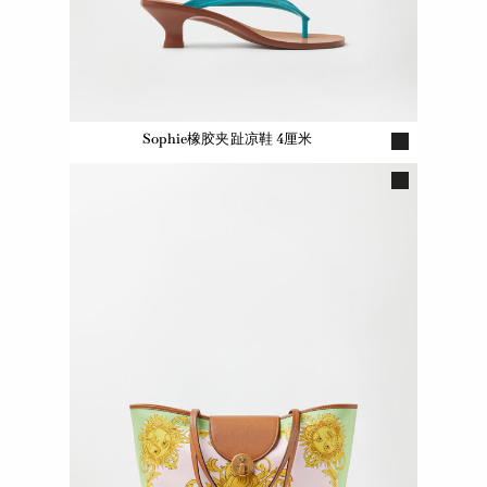
Sophie橡胶夹趾凉鞋 4厘米