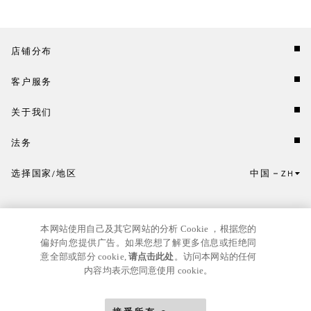
店铺分布
客户服务
关于我们
法务
选择国家/地区
中国
ZH
点击此处选择国家/地区和语言。
本网站使用自己及其它网站的分析 Cookie ，根据您的
偏好向您提供广告。如果您想了解更多信息或拒绝同
意全部或部分 cookie,
请点击此处
。访问本网站的任何
内容均表示您同意使用 cookie。
京ICP
© GIANNI VERSACE S.R.L. P.IVA IT04636090963
备17024039号