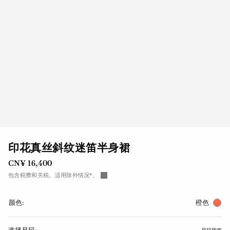
印花真丝斜纹迷笛半身裙
CN¥ 16,400
包含税费和关税。适用除外情况*。
颜色:
橙色