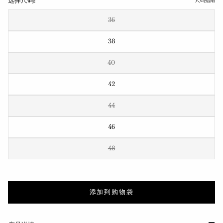
选择尺码:
尺码指南
36
38
40
42
44
46
48
添加到购物袋