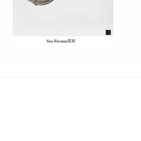
Sea Frames耳环