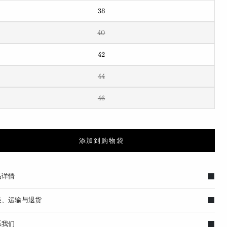
38
40
42
44
46
添加到购物袋
品详情
装、运输与退货
系我们