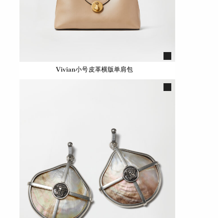
Vivian小号皮革横版单肩包