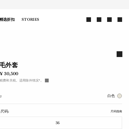
精选折扣
STORIES
毛外套
¥ 30,500
税费和关税。适用除外情况*。
:
白色
尺码:
尺码指南
36