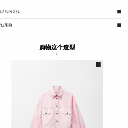
精品店内寻找
责任采购
购物这个造型
/