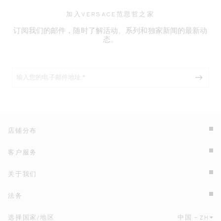
加入VERSACE范思哲之家
订阅我们的邮件，随时了解活动、系列和独家新闻的最新动
态。
店铺分布
客户服务
关于我们
法务
选择国家/地区
中国
ZH
点击此处选择国家/地区和语言。