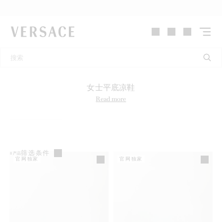
VERSACE | 主页
女士平底凉鞋
Read more
筛选条件
8
产品
官网独家
官网独家