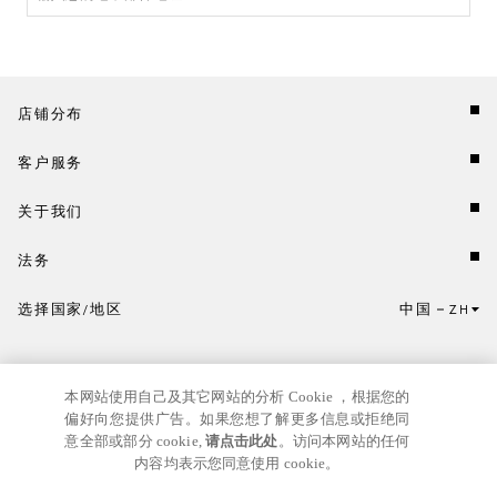
店铺分布
客户服务
关于我们
法务
选择国家/地区
中国
ZH
点击此处选择国家/地区和语言。
本网站使用自己及其它网站的分析 Cookie ，根据您的
偏好向您提供广告。如果您想了解更多信息或拒绝同
意全部或部分 cookie,
请点击此处
。访问本网站的任何
内容均表示您同意使用 cookie。
京ICP
© GIANNI VERSACE S.R.L. P.IVA IT04636090963