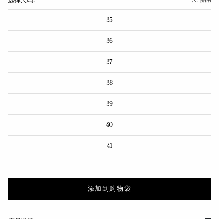
选择尺码:
尺码指南
35
36
37
38
39
40
41
添加到购物袋