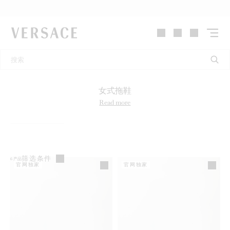
VERSACE | 主页
女式拖鞋
Read more
筛选条件
6
产品
官网独家
官网独家