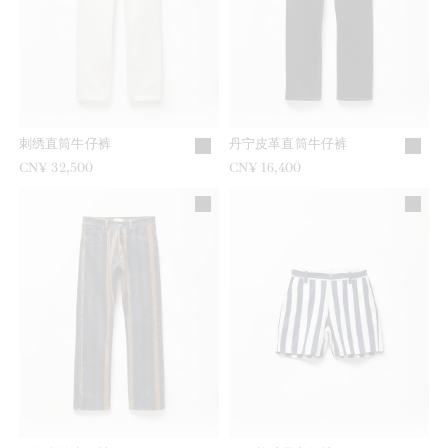
刺绣直筒牛仔裤
丹宁皮革直筒牛仔裤
CN¥ 32,500
CN¥ 16,400