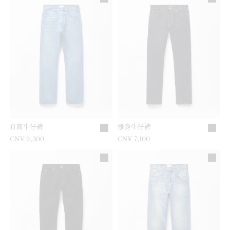
直筒牛仔裤
修身牛仔裤
CN¥ 9,300
CN¥ 7,100