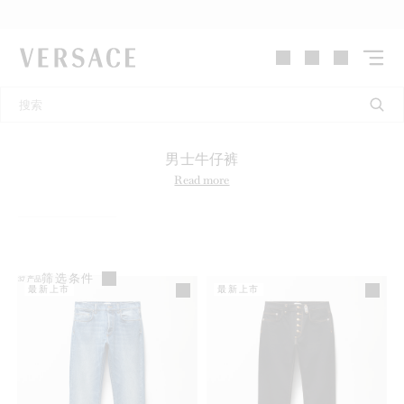
VERSACE | 主页
男士牛仔裤
Read more
筛选条件
37
产品
最新上市
最新上市