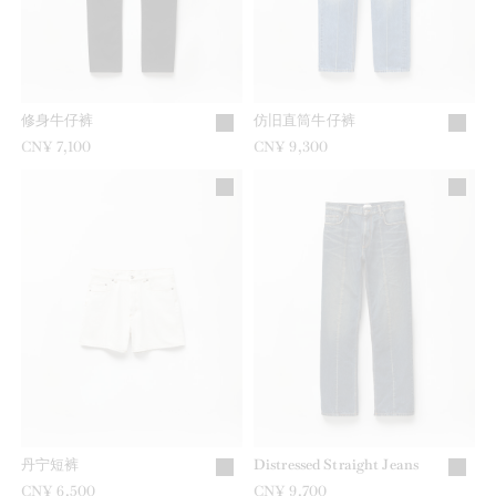
修身牛仔裤
仿旧直筒牛仔裤
CN¥ 7,100
CN¥ 9,300
丹宁短裤
Distressed Straight Jeans
CN¥ 6,500
CN¥ 9,700