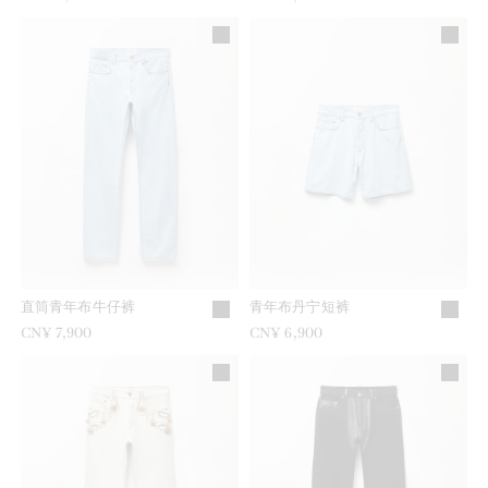
直筒青年布牛仔裤
青年布丹宁短裤
CN¥ 7,900
CN¥ 6,900