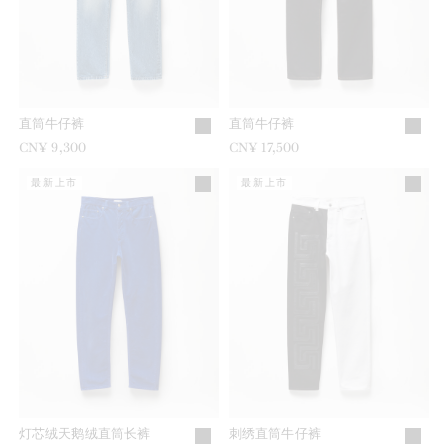
直筒牛仔裤
直筒牛仔裤
CN¥ 9,300
CN¥ 17,500
最新上市
最新上市
灯芯绒天鹅绒直筒长裤
刺绣直筒牛仔裤