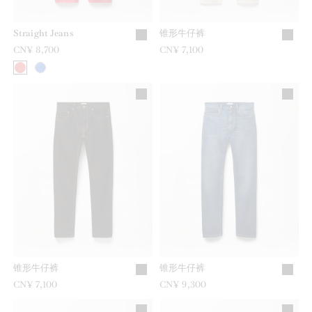
Straight Jeans
锥形牛仔裤
CN¥ 8,700
CN¥ 7,100
锥形牛仔裤
锥形牛仔裤
CN¥ 7,100
CN¥ 9,300