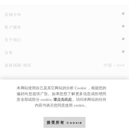
店铺分布
客户服务
关于我们
法务
选择国家/地区
中国
ZH
点击此处选择国家/地区和语言。
本网站使用自己及其它网站的分析 Cookie ，根据您的
偏好向您提供广告。如果您想了解更多信息或拒绝同
意全部或部分 cookie,
请点击此处
。访问本网站的任何
内容均表示您同意使用 cookie。
京ICP
© GIANNI VERSACE S.R.L. P.IVA IT04636090963
备17024039号
接受所有 Cookie