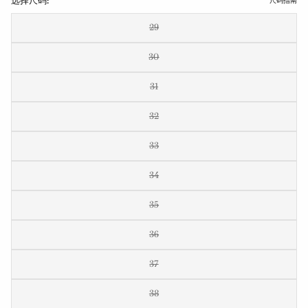
选择尺码:
尺码指南
29
30
31
32
33
34
35
36
37
38