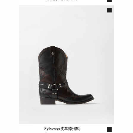
Sylvester皮革德州靴