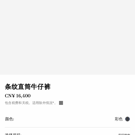
条纹直筒牛仔裤
CN¥ 16,400
包含税费和关税。适用除外情况*。
颜色:
彩色