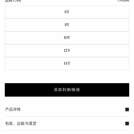
选择尺码:
尺码指南
6Y
8Y
10Y
12Y
14Y
添加到购物袋
产品详情
包装、运输与退货