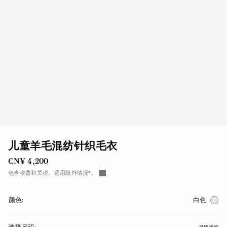
儿童羊毛混纺针织毛衣
CN¥ 4,200
包含税费和关税。适用除外情况*。
颜色:
白色